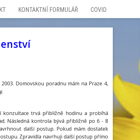
KT
KONTAKTNÍ FORMULÁŘ
COVID
enství
oku 2003. Domovskou poradnu mám na Praze 4,
y
.
 konzultace trvá přibližně hodinu a probíhá
. Následná kontrola bývá přibližně po 6 - 8
 navrhnout další postup. Pokud mám dostatek
 postupu. Zpravidla navrhuji další postup přímo